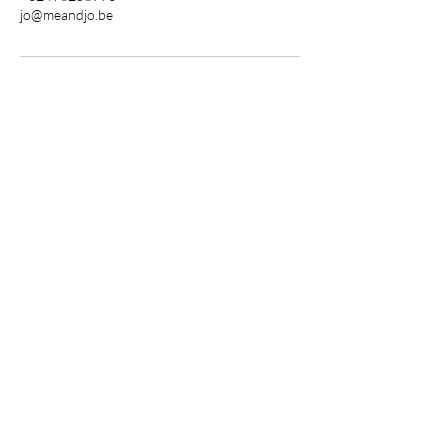
jo@meandjo.be