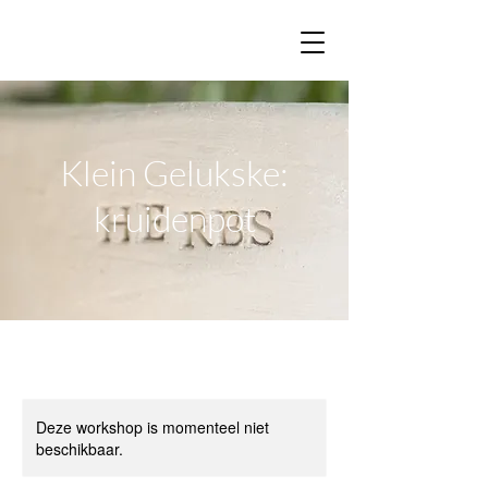
Klein Gelukske:
kruidenpot
Deze workshop is momenteel niet
beschikbaar.