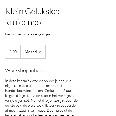
Klein Gelukske:
kruidenpot
Een zomer vol kleine gelukjes.
70
euro
€ 70
Me and Jo
Workshop inhoud
In deze keramiek workshop leer je hoe je je
eigen unieke kruidenpotje maakt met
handopbouwtechnieken. Gedurende 2 uur
begeleid ik je stap voor stap in het vormgeven
van je eigen pot. Na het drogen zorg ik voor de
eerste bak, de biscuitbak. Ik werk je pot verder
af met glazuur naar keuze. Daarna volgt de
laatste bak en contacteer ik je wanneer je de